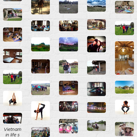
Vietnam
in life s