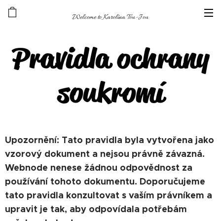
Welcome to Karolína Tou-Jou
Pravidla ochrany
soukromí
Upozornění: Tato pravidla byla vytvořena jako
vzorový dokument a nejsou právně závazná.
Webnode nenese žádnou odpovědnost za
používání tohoto dokumentu. Doporučujeme
tato pravidla konzultovat s vaším právníkem a
upravit je tak, aby odpovídala potřebám