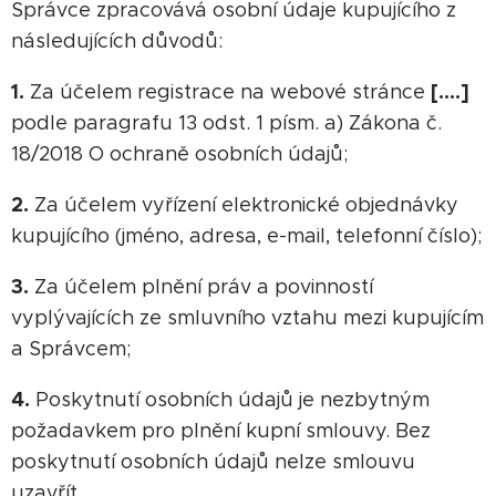
Správce zpracovává osobní údaje kupujícího z
následujících důvodů:
1.
[….]
Za účelem registrace na webové stránce
podle paragrafu 13 odst. 1 písm. a) Zákona č.
18/2018 O ochraně osobních údajů;
2.
Za účelem vyřízení elektronické objednávky
kupujícího (jméno, adresa, e-mail, telefonní číslo);
3.
Za účelem plnění práv a povinností
vyplývajících ze smluvního vztahu mezi kupujícím
a Správcem;
4.
Poskytnutí osobních údajů je nezbytným
požadavkem pro plnění kupní smlouvy. Bez
poskytnutí osobních údajů nelze smlouvu
uzavřít.