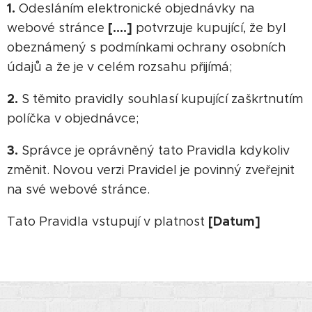
1.
Odesláním elektronické objednávky na
[….]
webové stránce
potvrzuje kupující, že byl
obeznámený s podmínkami ochrany osobních
údajů a že je v celém rozsahu přijímá;
2.
S těmito pravidly souhlasí kupující zaškrtnutím
políčka v objednávce;
3.
Správce je oprávněný tato Pravidla kdykoliv
změnit. Novou verzi Pravidel je povinný zveřejnit
na své webové stránce.
[Datum]
Tato Pravidla vstupují v platnost