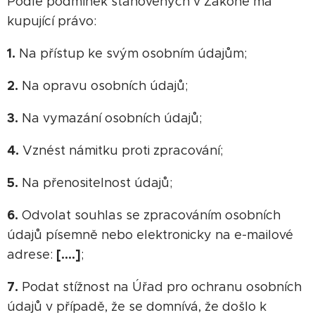
Podle podmínek stanovených v Zákoně má
kupující právo:
1.
Na přístup ke svým osobním údajům;
2.
Na opravu osobních údajů;
3.
Na vymazání osobních údajů;
4.
Vznést námitku proti zpracování;
5.
Na přenositelnost údajů;
6.
Odvolat souhlas se zpracováním osobních
údajů písemně nebo elektronicky na e-mailové
[….]
adrese:
;
7.
Podat stížnost na Úřad pro ochranu osobních
údajů v případě, že se domnívá, že došlo k