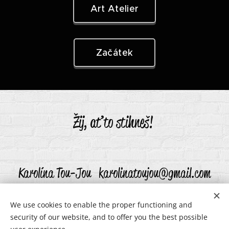
Art Atelier
Začátek
Žij, ať to stihneš!
Karolína Tou-Jou karolinatoujou@gmail.com
We use cookies to enable the proper functioning and
security of our website, and to offer you the best possible
karolinatoujou@gmail.com
Cookies