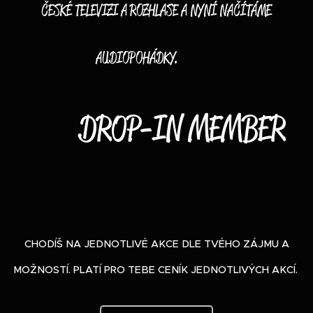
ČESKÉ TELEVIZI A ROZHLASE A NYNÍ NAČÍTÁME
AUDIOPOHÁDKY. 🔴🟣
🟣 DROP-IN MEMBER
🟣
CHODÍŠ NA JEDNOTLIVÉ AKCE DLE TVÉHO ZÁJMU A
MOŽNOSTÍ. PLATÍ PRO TEBE CENÍK JEDNOTLIVÝCH AKCÍ.