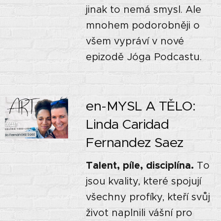
jinak to nemá smysl. Ale
mnohem podorobněji o
všem vypráví v nové
epizodě Jóga Podcastu.
en-MYSL A TĚLO:
Linda Caridad
Fernandez Saez
Talent, píle, disciplína.
To
jsou kvality, které spojují
všechny profíky, kteří svůj
život naplnili vášní pro