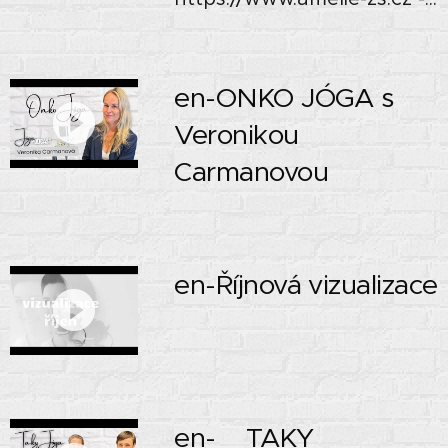
en-ONKO JÓGA s
Veronikou
Carmanovou
en-Říjnová vizualizace
en- TAKY