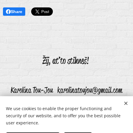
Share
Žij, ať to stihneš!
Karolína Tou-Jou karolinatoujou@gmail.com
We use cookies to enable the proper functioning and
security of our website, and to offer you the best possible
karolinatoujou@gmail.com
Cookies
user experience.