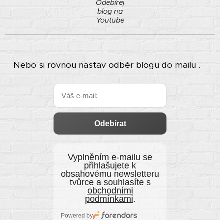
Odebírej
blog na
Youtube
Nebo si rovnou nastav odběr blogu do mailu .
Odebírat
Vyplněním e‑mailu se
přihlašujete k
obsahovému newsletteru
tvůrce a souhlasíte s
obchodními
podmínkami
.
Powered by