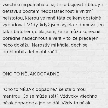
všechno mi pomáhalo najít sílu bojovat s bludy z
dětství, s pocitem nedostatečnosti a vnitřní
nejistotou, kterou ve mně táta celkem obstojně
vybudoval. Vždy, když jsem vyjela z domova, jen
tak s batohem, cítila jsem, že se můžu konečně
pořádně nadechnout a věřit v to, že přece jen
něco dokážu. Narostly mi křídla, dech se
prohloubil a let mohl začít.
ONO TO NĚJAK DOPADNE
"Ono to NĚJAK dopadne," se stalo mou
mantrou. Co se může stát? Vždycky všechno
nějak dopadne a jde se dál. Vždy to nějak