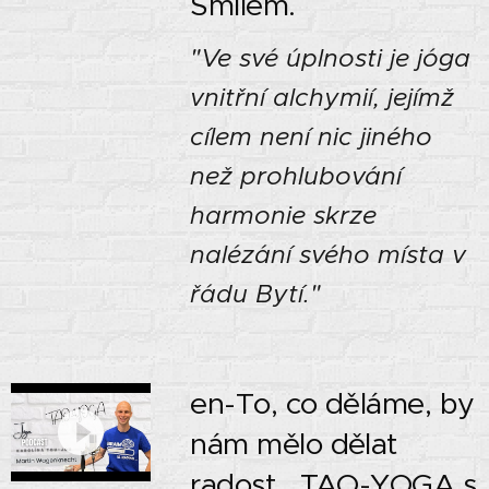
Smilem.
"Ve své úplnosti je jóga
vnitřní alchymií, jejímž
cílem není nic jiného
než prohlubování
harmonie skrze
nalézání svého místa v
řádu Bytí."
en-To, co děláme, by
nám mělo dělat
radost TAO-YOGA s