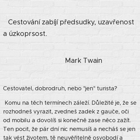
Cestování zabíjí předsudky, uzavřenost
a úzkoprsost.
Mark Twain
Cestovatel, dobrodruh, nebo "jen" turista?
Komu na těch termínech záleží. Důležité je, že se
rozhodneš vyrazit, zvedneš zadek z gauče, oči
od mobilu a dovolíš si konečně zase něco zažít.
Ten pocit, že pár dní nic nemusíš a necháš se jen
tak vést životem, tě neuvěřitelně osvobodí a