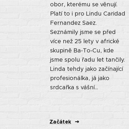
obor, kterému se věnují.
Platí to i pro Lindu Caridad
Fernandez Saez.
Seznámily jsme se před
více než 25 lety v africké
skupině Ba-To-Cu, kde
jsme spolu řadu let tančily.
Linda tehdy jako začínající
profesionálka, já jako
srdcařka s vášní...
Začátek