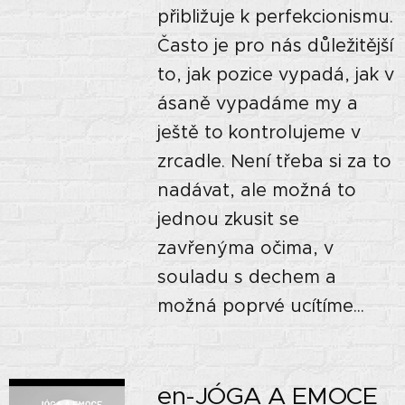
přibližuje k perfekcionismu.
Často je pro nás důležitější
to, jak pozice vypadá, jak v
ásaně vypadáme my a
ještě to kontrolujeme v
zrcadle. Není třeba si za to
nadávat, ale možná to
jednou zkusit se
zavřenýma očima, v
souladu s dechem a
možná poprvé ucítíme...
en-JÓGA A EMOCE