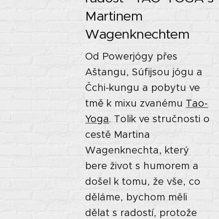
Martinem
Wagenknechtem
Od Powerjógy přes
Aštangu, Súfijsou jógu a
Čchi-kungu a pobytu ve
tmě k mixu zvanému
Tao-
Yoga
. Tolik ve stručnosti o
cestě Martina
Wagenknechta, který
bere život s humorem a
došel k tomu, že vše, co
děláme, bychom měli
dělat s radostí, protože