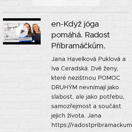
en-Když jóga
pomáhá. Radost
Příbramáčkům.
Jana Havelková Puklová a
Iva Ceradská. Dvě ženy,
které nezištnou POMOC
DRUHÝM nevnímají jako
slabost, ale jako potřebu,
samozřejmost a součást
jejich života. Jana
https://radostpribramackum