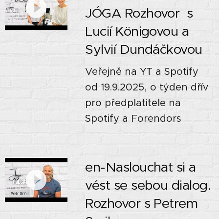
JÓGA Rozhovor s
Lucií Königovou a
Sylvií Dundáčkovou
Veřejně na YT a Spotify
od 19.9.2025, o týden dřív
pro předplatitele na
Spotify a Forendors
en-Naslouchat si a
vést se sebou dialog.
Rozhovor s Petrem