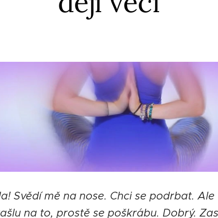
dějí věci
da! Svědí mě na nose. Chci se podrbat. Ale 
, kašlu na to, prostě se poškrábu. Dobrý. Zas