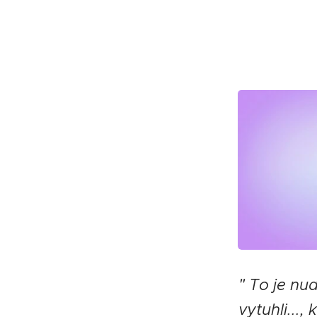
" To je nu
vytuhli...