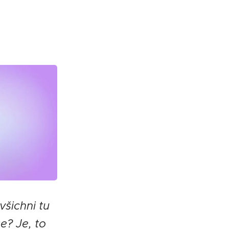
všichni tu
e? Je, to