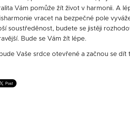
alita Vám pomůže žít život v harmonii. A lé
sharmonie vracet na bezpečné pole vyváže
epší soustředěnost, budete se jistěji rozhodo
avější. Bude se Vám žít lépe.
i bude Vaše srdce otevřené a začnou se dít ty