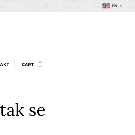
EN
AKT
CART
tak se