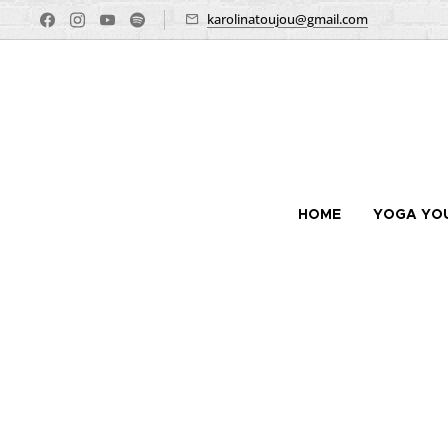
karolinatoujou@gmail.com
HOME
YOGA YO