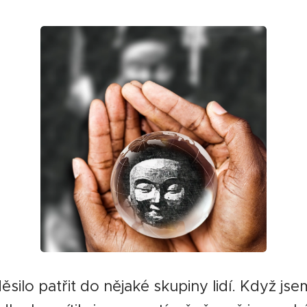
silo patřit do nějaké skupiny lidí. Když jse