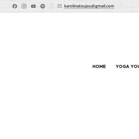
karolinatoujou@gmail.com
HOME
YOGA YO