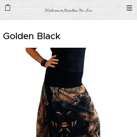
Welcome to Karolína Tou-Jou
Golden Black