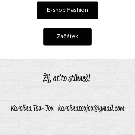
E-shop Fashion
Začátek
Žij, ať to stihneš!
Karolína Tou-Jou karolinatoujou@gmail.com