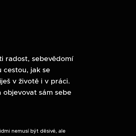
 ti radost, sebevědomí
 cestou, jak se
ješ v životě i v práci.
 a objevovat sám sebe
lidmi nemusí být děsivé, ale