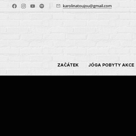
karolinatoujou@gmail.com
ZAČÁTEK
JÓGA POBYTY AKCE