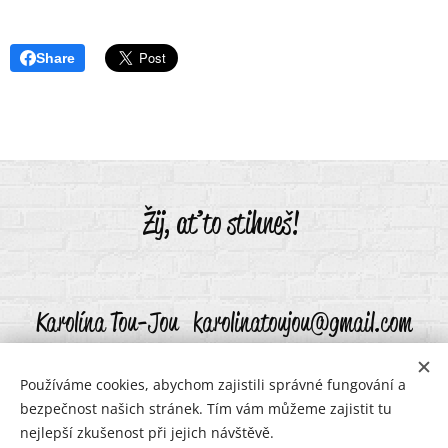
Share
Žij, ať to stihneš!
Karolína Tou-Jou karolinatoujou@gmail.com
Používáme cookies, abychom zajistili správné fungování a
bezpečnost našich stránek. Tím vám můžeme zajistit tu
karolinatoujou@gmail.com
Cookies
nejlepší zkušenost při jejich návštěvě.