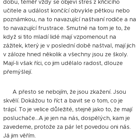
dobu, téměř vždy se objeví stres z křičícího
učitele a událost končící obvykle pětkou nebo
poznámkou, na to navazující naštvaní rodiče a na
to navazující frustrace. Smutné na tom je to, že
když si tito mladí lidé mají vzpomenout na
zážitek, který je v poslední době naštval, mají jich
v záloze hned několik a všechny jsou ze školy.
Mají-li však říci, co jim udělalo radost, dlouze
přemýšlejí.
A přesto se nebojím, že jsou zkažení. Jsou
skvělí. Dokážou to říct a bavit se o tom, co je
trápí. To je velice důležité, stejně jako to, že mají
posluchače...A je jen na nás, dospělých, kam je
zavedeme, protože za pár let povedou oni nás.
Já jim věřím.