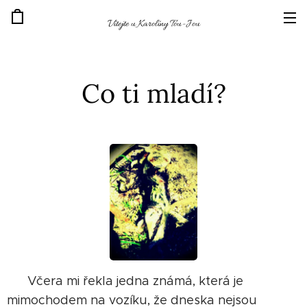
Vítejte u Karolíny Tou-Jou
Co ti mladí?
Včera mi řekla jedna známá, která je
mimochodem na vozíku, že dneska nejsou