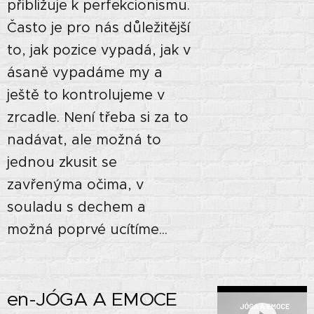
přibližuje k perfekcionismu.
Často je pro nás důležitější
to, jak pozice vypadá, jak v
ásaně vypadáme my a
ještě to kontrolujeme v
zrcadle. Není třeba si za to
nadávat, ale možná to
jednou zkusit se
zavřenýma očima, v
souladu s dechem a
možná poprvé ucítíme...
en-JÓGA A EMOCE