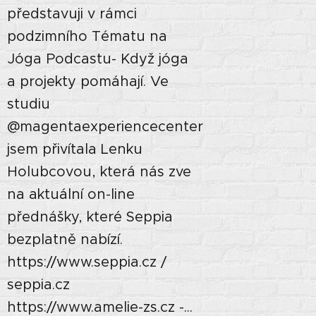
představuji v rámci
podzimního Tématu na
Jóga Podcastu- Když jóga
a projekty pomáhají. Ve
studiu
‪@magentaexperiencecenter‬
jsem přivítala Lenku
Holubcovou, která nás zve
na aktuální on-line
přednášky, které Seppia
bezplatně nabízí.
https://www.seppia.cz /
seppia.cz
https://www.amelie-zs.cz -...