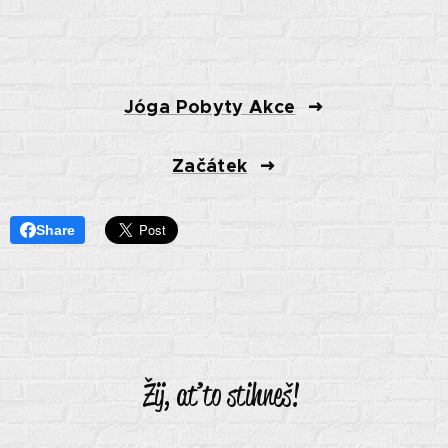
Jóga Pobyty Akce
Začátek
Share
Žij, ať to stihneš!