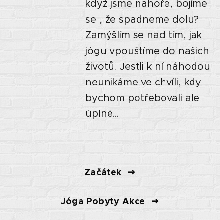
když jsme nahoře, bojíme
se , že spadneme dolu?
Zamýšlím se nad tím, jak
jógu vpouštíme do našich
životů. Jestli k ní náhodou
neunikáme ve chvíli, kdy
bychom potřebovali ale
úplně...
Začátek
Jóga Pobyty Akce