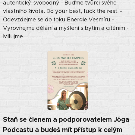
autentický, svobodný - Buďme tvůrci svého
vlastního života. Do your best, fuck the rest. -
Odevzdejme se do toku Energie Vesmíru -
Vyrovnejme dělání a myšlení s bytím a cítěním -
Milujme
Staň se členem a podporovatelem Jóga
Podcastu a budeš mít přístup k celým