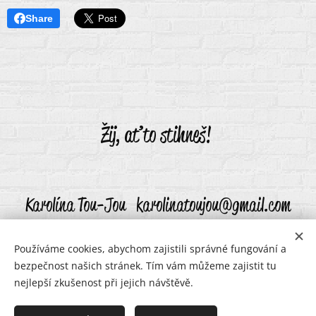
Share
Žij, ať to stihneš!
Karolína Tou-Jou karolinatoujou@gmail.com
Používáme cookies, abychom zajistili správné fungování a
bezpečnost našich stránek. Tím vám můžeme zajistit tu
karolinatoujou@gmail.com
Cookies
nejlepší zkušenost při jejich návštěvě.
Jazyky