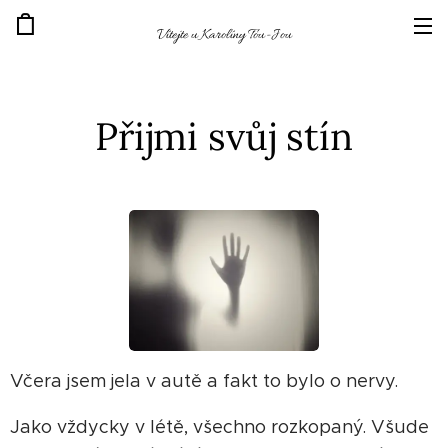
Vítejte u Karolíny Tou-Jou
Přijmi svůj stín
Včera jsem jela v autě a fakt to bylo o nervy.
Jako vždycky v létě, všechno rozkopaný. Všude