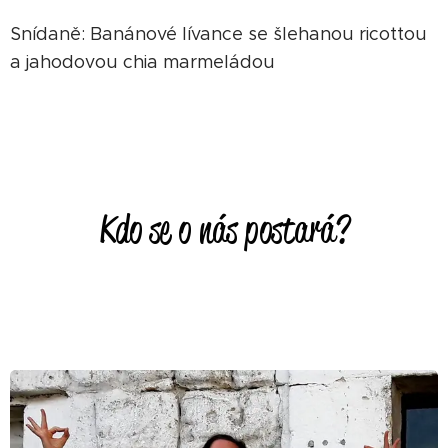
Snídaně: Banánové lívance se šlehanou ricottou
a jahodovou chia marmeládou
Kdo se o nás postará?