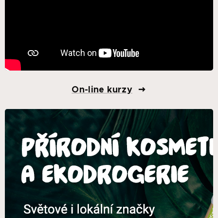
On-line kurzy