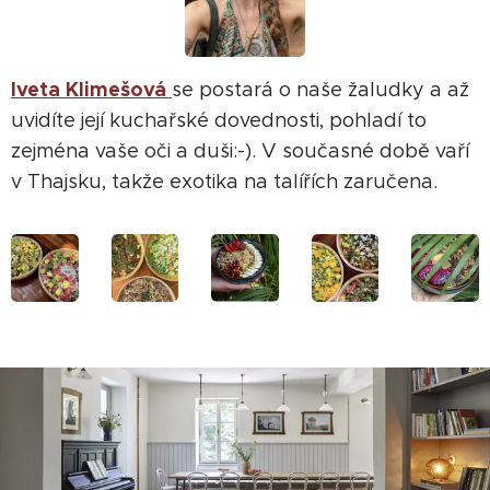
Iveta Klimešová
se postará o naše žaludky a až
uvidíte její kuchařské dovednosti, pohladí to
zejména vaše oči a duši:-). V současné době vaří
v Thajsku, takže exotika na talířích zaručena.