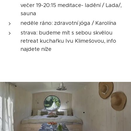
večer 19-20:15 meditace- ladění / Lada/,
sauna
neděle ráno: zdravotní jóga / Karolína
strava: budeme mít s sebou skvělou
retreat kuchařku Ivu Klimešovou, info
najdete níže
.