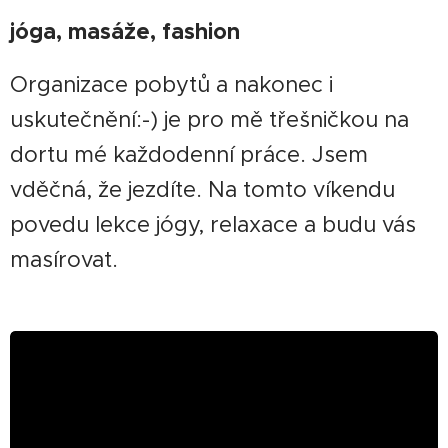
jóga, masáže, fashion
Organizace pobytů a nakonec i
uskutečnění:-) je pro mě třešničkou na
dortu mé každodenní práce. Jsem
vděčná, že jezdíte. Na tomto víkendu
povedu lekce jógy, relaxace a budu vás
masírovat.