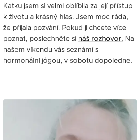
Katku jsem si velmi oblíbila za její přístup
k životu a krásný hlas. Jsem moc ráda,
že přijala pozvání. Pokud ji chcete více
poznat, poslechněte si
náš rozhovor.
Na
našem víkendu vás seznámí s
hormonální jógou, v sobotu dopoledne.