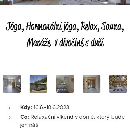
Jóga, Hormonální jóga, Relax, Sauna,
Masáže v divočině s duší
Kdy:
16.6.-18.6.2023
Co:
Relaxační víkend v domě, který bude
jen náš