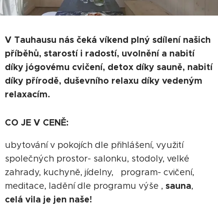
V Tauhausu nás čeká víkend plný sdílení našich
příběhů, starostí i radostí, uvolnění a nabití
díky jógovému cvičení, detox díky sauně, nabití
díky přírodě, duševního relaxu díky vedeným
relaxacím.
CO JE V CENĚ:
ubytování v pokojích dle přihlášení, využití
společných prostor- salonku, stodoly, velké
zahrady, kuchyně, jídelny, program- cvičení,
sauna
meditace, ladění dle programu výše ,
,
celá vila je jen naše!