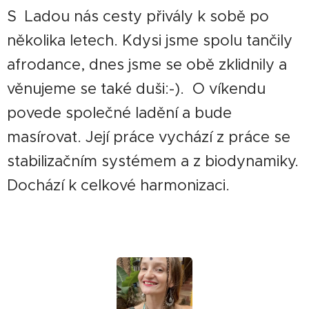
S Ladou nás cesty přivály k sobě po
několika letech. Kdysi jsme spolu tančily
afrodance, dnes jsme se obě zklidnily a
věnujeme se také duši:-). O víkendu
povede společné ladění a bude
masírovat. Její práce vychází z práce se
stabilizačním systémem a z biodynamiky.
Dochází k celkové harmonizaci.