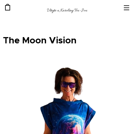
Vítejte u Karolíny Tou-Jou
The Moon Vision