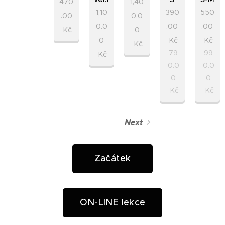
470
1,40
1,10
390
550
.00
0.0
0.0
.00
.00
Kč
0
0
Kč
Kč
Kč
79
99
Kč
0.0
0.0
0
0
Kč
Kč
Next
Začátek
ON-LINE lekce