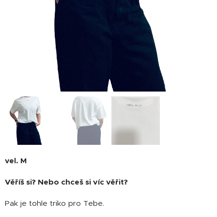
vel. M
Věříš si? Nebo chceš si víc věřit?
Pak je tohle triko pro Tebe.