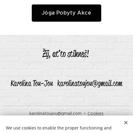
Jóga Pobyty Akce
Žij, ať to stihneš!
Karolína Tou-Jou karolinatoujou@gmail.com
karolinatoujou@gmail.com
Cookies
Languages
We use cookies to enable the proper functioning and