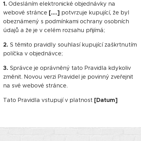
1.
Odesláním elektronické objednávky na
[….]
webové stránce
potvrzuje kupující, že byl
obeznámený s podmínkami ochrany osobních
údajů a že je v celém rozsahu přijímá;
2.
S těmito pravidly souhlasí kupující zaškrtnutím
políčka v objednávce;
3.
Správce je oprávněný tato Pravidla kdykoliv
změnit. Novou verzi Pravidel je povinný zveřejnit
na své webové stránce.
[Datum]
Tato Pravidla vstupují v platnost