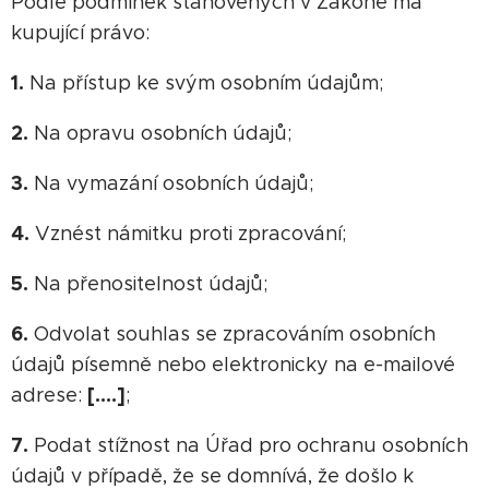
Podle podmínek stanovených v Zákoně má
kupující právo:
1.
Na přístup ke svým osobním údajům;
2.
Na opravu osobních údajů;
3.
Na vymazání osobních údajů;
4.
Vznést námitku proti zpracování;
5.
Na přenositelnost údajů;
6.
Odvolat souhlas se zpracováním osobních
údajů písemně nebo elektronicky na e-mailové
[….]
adrese:
;
7.
Podat stížnost na Úřad pro ochranu osobních
údajů v případě, že se domnívá, že došlo k