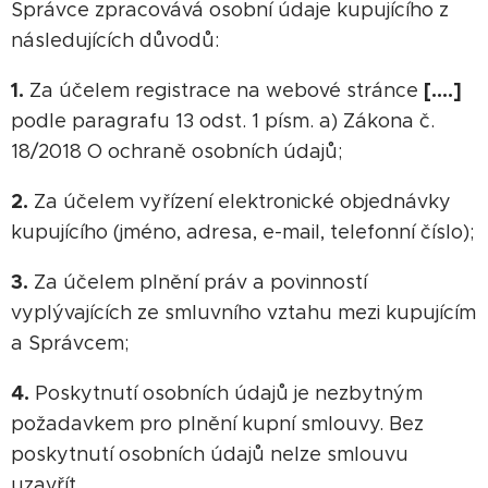
Správce zpracovává osobní údaje kupujícího z
následujících důvodů:
1.
[….]
Za účelem registrace na webové stránce
podle paragrafu 13 odst. 1 písm. a) Zákona č.
18/2018 O ochraně osobních údajů;
2.
Za účelem vyřízení elektronické objednávky
kupujícího (jméno, adresa, e-mail, telefonní číslo);
3.
Za účelem plnění práv a povinností
vyplývajících ze smluvního vztahu mezi kupujícím
a Správcem;
4.
Poskytnutí osobních údajů je nezbytným
požadavkem pro plnění kupní smlouvy. Bez
poskytnutí osobních údajů nelze smlouvu
uzavřít.