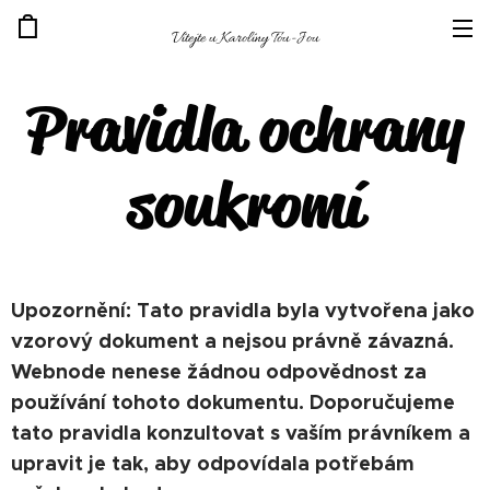
Vítejte u Karolíny Tou-Jou
Pravidla ochrany
soukromí
Upozornění: Tato pravidla byla vytvořena jako
vzorový dokument a nejsou právně závazná.
Webnode nenese žádnou odpovědnost za
používání tohoto dokumentu. Doporučujeme
tato pravidla konzultovat s vaším právníkem a
upravit je tak, aby odpovídala potřebám