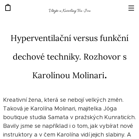
Vítejte u Karolíny Tou-Jou
Hyperventilační versus funkční
dechové techniky. Rozhovor s
.
Karolínou Molinari
Kreativní žena, která se nebojí velkých změn.
Taková je Karolína Molinari, majitelka Jóga
boutique studia Samata v pražských Kunraticích.
Bavily jsme se například i o tom, jak vybírat nové
instruktory a v čem Karolína vidí jejich slabiny. A