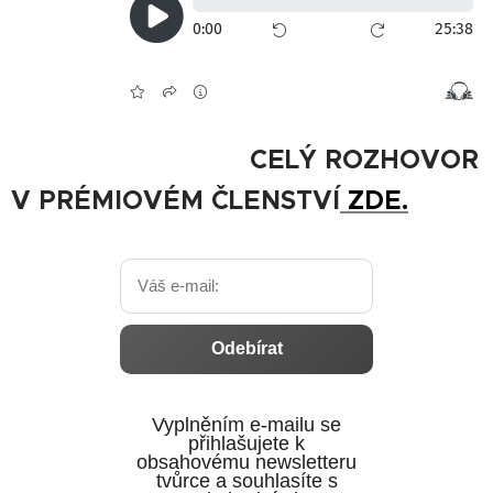
CELÝ ROZHOVOR
V PRÉMIOVÉM ČLENSTVÍ
ZDE.
Odebírat
Vyplněním e‑mailu se
přihlašujete k
obsahovému newsletteru
tvůrce a souhlasíte s