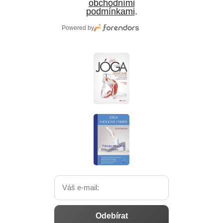
obchodními
podmínkami
.
Powered by
Odebírat