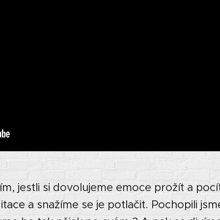
m, jestli si dovolujeme emoce prožít a pocíti
ce a snažíme se je potlačit. Pochopili js