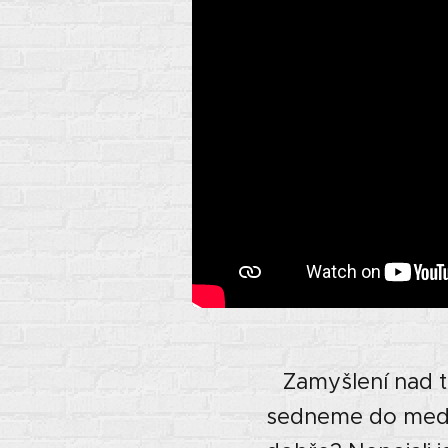
Zamyšlení nad tí
sedneme do medita