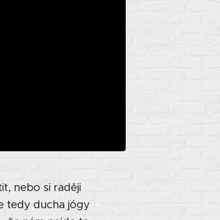
t, nebo si raději
me tedy ducha jógy