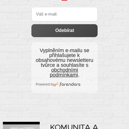
Odebírat
Vyplněním e‑mailu se
přihlašujete k
obsahovému newsletteru
tvůrce a souhlasíte s
obchodními
podmínkami
.
Powered by
KOMUNITA A