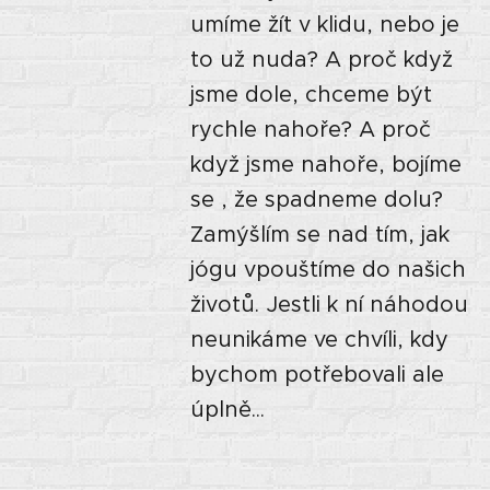
umíme žít v klidu, nebo je
to už nuda? A proč když
jsme dole, chceme být
rychle nahoře? A proč
když jsme nahoře, bojíme
se , že spadneme dolu?
Zamýšlím se nad tím, jak
jógu vpouštíme do našich
životů. Jestli k ní náhodou
neunikáme ve chvíli, kdy
bychom potřebovali ale
úplně...