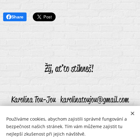
Share
Žij, ať to stihneš!
Karolína Tou-Jou karolinatoujou@gmail.com
Používáme cookies, abychom zajistili správné fungování a
bezpečnost našich stránek. Tím vám můžeme zajistit tu
karolinatoujou@gmail.com
Cookies
nejlepší zkušenost při jejich návštěvě.