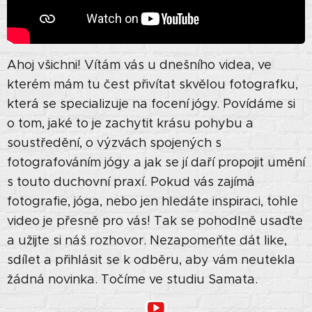
Ahoj všichni! Vítám vás u dnešního videa, ve
kterém mám tu čest přivítat skvělou fotografku,
která se specializuje na focení jógy. Povídáme si
o tom, jaké to je zachytit krásu pohybu a
soustředění, o výzvách spojených s
fotografováním jógy a jak se jí daří propojit umění
s touto duchovní praxí. Pokud vás zajímá
fotografie, jóga, nebo jen hledáte inspiraci, tohle
video je přesně pro vás! Tak se pohodlně usaďte
a užijte si náš rozhovor. Nezapomeňte dát like,
sdílet a přihlásit se k odběru, aby vám neutekla
žádná novinka. Točíme ve studiu Samata.