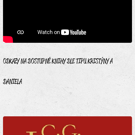
ODKAZY NA DOSTUPNÉ KNIHY DLE TIPU KRISTÝNY A
DANIELA