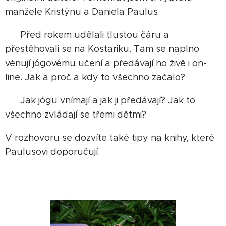
manžele Kristýnu a Daniela Paulus.
Před rokem udělali tlustou čáru a
přestěhovali se na Kostariku. Tam se naplno
věnují jógovému učení a předávají ho živě i on-
line. Jak a proč a kdy to všechno začalo?
Jak jógu vnímají a jak ji předávají? Jak to
všechno zvládají se třemi dětmi?
V rozhovoru se dozvíte také tipy na knihy, které
Paulusovi doporučují.