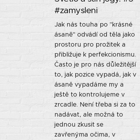
#zamysleni
Jak nás touha po "krásné
ásaně" odvádí od těla jako
prostoru pro prožitek a
přibližuje k perfekcionismu.
Často je pro nás důležitější
to, jak pozice vypadá, jak v
ásaně vypadáme my a
ještě to kontrolujeme v
zrcadle. Není třeba si za to
nadávat, ale možná to
jednou zkusit se
zavřenýma očima, v