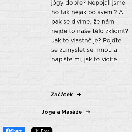
jógy dobře? Nepojali jsme
ho tak nějak po svém ? A
pak se divíme, že nám
nejde to naše tělo zklidnit?
Jak to vlastně je? Pojďte
se zamyslet se mnou a
napište mi, jak to vidíte. ...
Začátek
Jóga a Masáže
Share