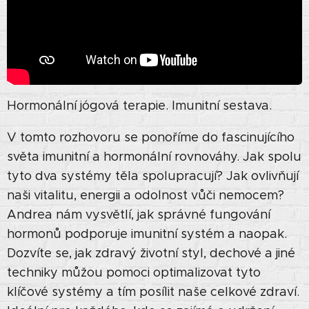
Hormonální jógová terapie. Imunitní sestava.
V tomto rozhovoru se ponoříme do fascinujícího
světa imunitní a hormonální rovnováhy. Jak spolu
tyto dva systémy těla spolupracují? Jak ovlivňují
naši vitalitu, energii a odolnost vůči nemocem?
Andrea nám vysvětlí, jak správné fungování
hormonů podporuje imunitní systém a naopak.
Dozvíte se, jak zdravý životní styl, dechové a jiné
techniky můžou pomoci optimalizovat tyto
klíčové systémy a tím posílit naše celkové zdraví.