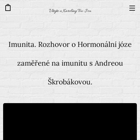
Vítejte u Karolíny Tou-Jou
Imunita. Rozhovor o Hormonální józe
zaměřené na imunitu s Andreou
Škrobákovou.