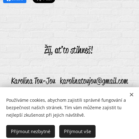
Žij, ať to stihneš!
Karolína Tou-Jou karolinatoujou@gmail.com
Používáme cookies, abychom zajistili správné fungování a
bezpečnost našich stránek. Tím vám můžeme zajistit tu
karolinatoujou@gmail.com
Cookies
nejlepší zkušenost při jejich návštěvě.
Jazyky
Přijmout nezbytné
Přijmout vše
Čeština
English