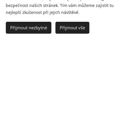
bezpečnost našich stránek. Tím vám můžeme zajistit tu
nejlepší zkušenost při jejich návštěvě.
Přijmout nezbytné
Přijmout vše
Galvanoterapie