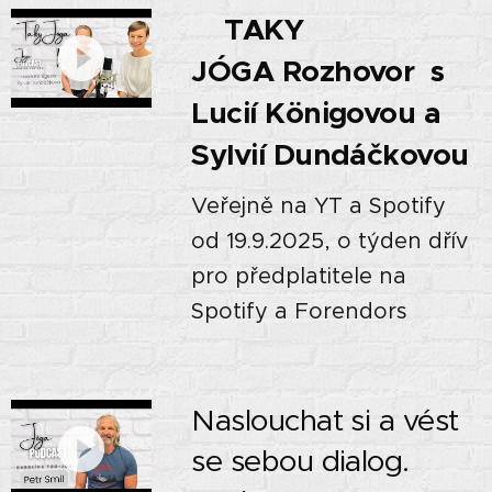
TAKY
JÓGA Rozhovor s
Lucií Königovou a
Sylvií Dundáčkovou
Veřejně na YT a Spotify
od 19.9.2025, o týden dřív
pro předplatitele na
Spotify a Forendors
Naslouchat si a vést
se sebou dialog.