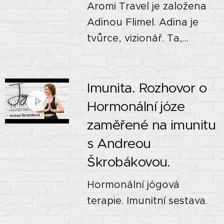
Aromi Travel je založena
Adinou Flimel. Adina je
tvůrce, vizionář. Ta,...
Imunita. Rozhovor o
Hormonální józe
zaměřené na imunitu
s Andreou
Škrobákovou.
Hormonální jógová
terapie. Imunitní sestava.