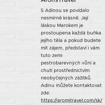
S Adinou se povídalo
nesmírně krásně. Její
láskou Marokem je
prostoupena každá buňka
jejího těla a pokud budete
mít zájem, představí i vám
tuto zemi
pestrobarevných vůní a
chutí prostřednictvím
neobyčejných zážitků.
Adinu můžete kontaktovat
zde:
https://aromitravel.com/sk/