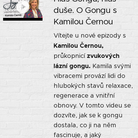
duše. O Gongu s
Kamilou Černou
Vítejte u nové epizody s
Kamilou Černou,
zvukových
průkopnicí
lázní gongu.
Kamila svými
vibracemi provází lidi do
hlubokých stavů relaxace,
regenerace a vnitřní
obnovy. V tomto videu se
dozvíte, jak se k gongu
dostala, co ji na něm
fascinuje, a jaký