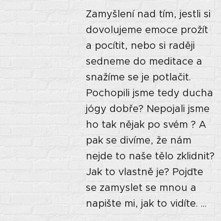
Zamyšlení nad tím, jestli si
dovolujeme emoce prožít
a pocítit, nebo si raději
sedneme do meditace a
snažíme se je potlačit.
Pochopili jsme tedy ducha
jógy dobře? Nepojali jsme
ho tak nějak po svém ? A
pak se divíme, že nám
nejde to naše tělo zklidnit?
Jak to vlastně je? Pojďte
se zamyslet se mnou a
napište mi, jak to vidíte. ...