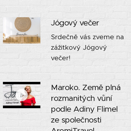
Jógový večer
Srdečně vás zveme na
zážitkový Jógový
večer!
Maroko. Země plná
rozmanitých vůní
podle Adiny Flimel
ze společnosti
AromiTravel