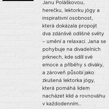
Janu Poláškovou,
herečku, lektorku jógy a
inspirativní osobnost,
která dokázala propojit
dva zdánlivě odlišné světy
– umění a relaxaci. Jana se
pohybuje na divadelních
prknech, kde sdílí své
emoce a příběhy s diváky,
a zároveň působí jako
zkušená lektorka jógy,
která pomáhá lidem
nacházet klid a rovnováhu
v každodenním...