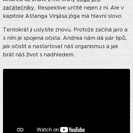
začátečníky.
Respektive určitě nejen z ní. Ale v
kapitole Aštanga Vinjása jóga má hlavní slovo.
Tentokrát ji uslyšíte znovu. Protože začíná jaro a
s ním je spojená očista. Andrea nám dá pár tipů,
jak očistit a nastartovat náš organismus a jak
brát náš život s nadhledem.