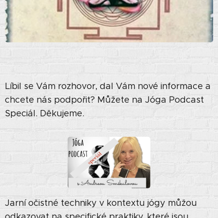
Líbil se Vám rozhovor, dal Vám nové informace a
chcete nás podpořit? Můžete na Jóga Podcast
Speciál. Děkujeme.
Jarní očistné techniky v kontextu jógy můžou
odkazovat na specifické praktiky, které jsou