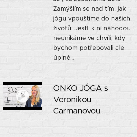
Zamýšlím se nad tím, jak
jógu vpouštíme do našich
životů. Jestli k ní náhodou
neunikáme ve chvíli, kdy
bychom potřebovali ale
úplně...
ONKO JÓGA s
Veronikou
Carmanovou