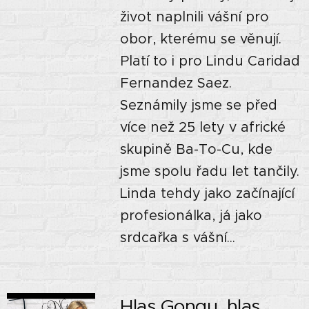
život naplnili vášní pro
obor, kterému se věnují.
Platí to i pro Lindu Caridad
Fernandez Saez.
Seznámily jsme se před
více než 25 lety v africké
skupině Ba-To-Cu, kde
jsme spolu řadu let tančily.
Linda tehdy jako začínající
profesionálka, já jako
srdcařka s vášní...
Hlas Gongu, hlas