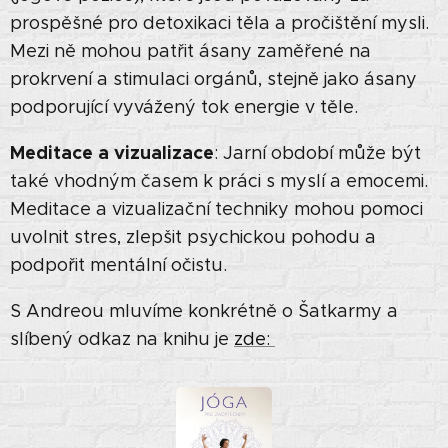
prospěšné pro detoxikaci těla a pročištění mysli.
Mezi ně mohou patřit ásany zaměřené na
prokrvení a stimulaci orgánů, stejně jako ásany
podporující vyvážený tok energie v těle.
Meditace a vizualizace
: Jarní období může být
také vhodným časem k práci s myslí a emocemi.
Meditace a vizualizační techniky mohou pomoci
uvolnit stres, zlepšit psychickou pohodu a
podpořit mentální očistu.
S Andreou mluvíme konkrétně o Šatkarmy a
slíbený odkaz na knihu je
zde: