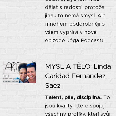
dělat s radostí, protože
jinak to nemá smysl. Ale
mnohem podorobněji o
všem vypráví v nové
epizodě Jóga Podcastu.
MYSL A TĚLO: Linda
Caridad Fernandez
Saez
Talent, píle, disciplína.
To
jsou kvality, které spojují
všechny profíky, kteří svůj