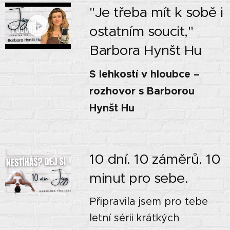
"Je třeba mít k sobě i
ostatním soucit,"
Barbora Hynšt Hu
S lehkostí v hloubce –
rozhovor s Barborou
Hynšt Hu
10 dní. 10 záměrů. 10
minut pro sebe.
Připravila jsem pro tebe
letní sérii krátkých