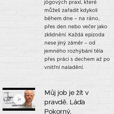
jógových praxí, které
můžeš zařadit kdykoli
během dne – na ráno,
přes den nebo večer jako
zklidnění. Každá epizoda
nese jiný záměr – od
jemného rozhýbání těla
přes práci s dechem až po
vnitřní naladění.
Můj job je žít v
pravdě. Láďa
Pokorný.